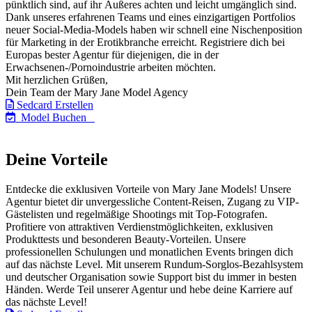
pünktlich sind, auf ihr Äußeres achten und leicht umgänglich sind.
Dank unseres erfahrenen Teams und eines einzigartigen Portfolios
neuer Social-Media-Models haben wir schnell eine Nischenposition
für Marketing in der Erotikbranche erreicht.
Registriere dich bei
Europas bester Agentur für diejenigen, die in der
Erwachsenen-/Pornoindustrie arbeiten möchten.
Mit herzlichen Grüßen,
Dein Team der Mary Jane Model Agency
Sedcard Erstellen
Model Buchen
Deine Vorteile
Entdecke die exklusiven Vorteile von Mary Jane Models! Unsere
Agentur bietet dir unvergessliche Content-Reisen, Zugang zu VIP-
Gästelisten und regelmäßige Shootings mit Top-Fotografen.
Profitiere von attraktiven Verdienstmöglichkeiten, exklusiven
Produkttests und besonderen Beauty-Vorteilen. Unsere
professionellen Schulungen und monatlichen Events bringen dich
auf das nächste Level. Mit unserem Rundum-Sorglos-Bezahlsystem
und deutscher Organisation sowie Support bist du immer in besten
Händen. Werde Teil unserer Agentur und hebe deine Karriere auf
das nächste Level!