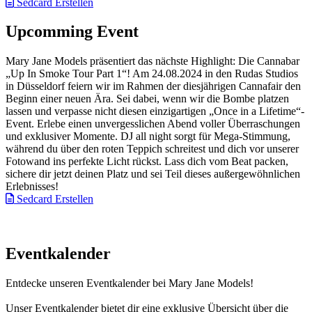
Sedcard Erstellen
Upcomming Event
Mary Jane Models präsentiert das nächste Highlight: Die Cannabar
„Up In Smoke Tour Part 1“! Am 24.08.2024 in den Rudas Studios
in Düsseldorf feiern wir im Rahmen der diesjährigen Cannafair den
Beginn einer neuen Ära. Sei dabei, wenn wir die Bombe platzen
lassen und verpasse nicht diesen einzigartigen „Once in a Lifetime“-
Event. Erlebe einen unvergesslichen Abend voller Überraschungen
und exklusiver Momente. DJ all night sorgt für Mega-Stimmung,
während du über den roten Teppich schreitest und dich vor unserer
Fotowand ins perfekte Licht rückst. Lass dich vom Beat packen,
sichere dir jetzt deinen Platz und sei Teil dieses außergewöhnlichen
Erlebnisses!
Sedcard Erstellen
Eventkalender
Entdecke unseren Eventkalender bei Mary Jane Models!
Unser Eventkalender bietet dir eine exklusive Übersicht über die