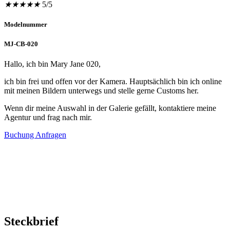
★
★
★
★
★
5/5
Modelnummer
MJ-CB-020
Hallo, ich bin Mary Jane 020,
ich bin frei und offen vor der Kamera. Hauptsächlich bin ich online
mit meinen Bildern unterwegs und stelle gerne Customs her.
Wenn dir meine Auswahl in der Galerie gefällt, kontaktiere meine
Agentur und frag nach mir.
Buchung Anfragen
Steckbrief