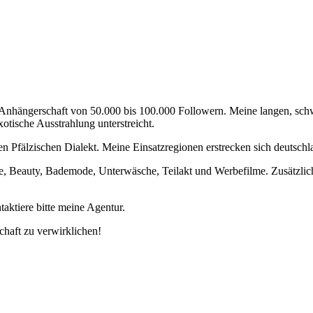
uen Anhängerschaft von 50.000 bis 100.000 Followern. Meine langen, s
tische Ausstrahlung unterstreicht.
n Pfälzischen Dialekt. Meine Einsatzregionen erstrecken sich deutschl
, Beauty, Bademode, Unterwäsche, Teilakt und Werbefilme. Zusätzlich 
aktiere bitte meine Agentur.
schaft zu verwirklichen!