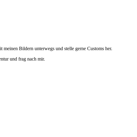
mit meinen Bildern unterwegs und stelle gerne Customs her.
ntur und frag nach mir.