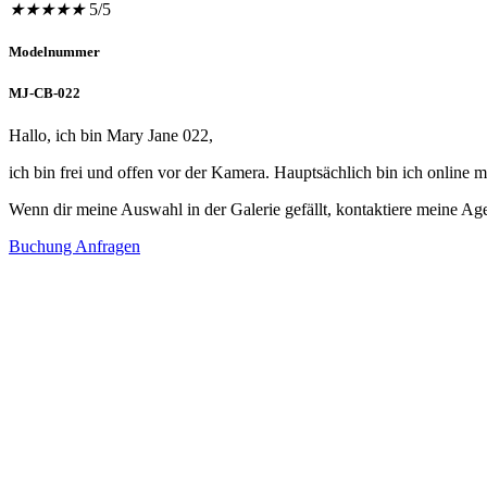
★
★
★
★
★
5/5
Modelnummer
MJ-CB-022
Hallo, ich bin Mary Jane 022,
ich bin frei und offen vor der Kamera. Hauptsächlich bin ich online 
Wenn dir meine Auswahl in der Galerie gefällt, kontaktiere meine Age
Buchung Anfragen